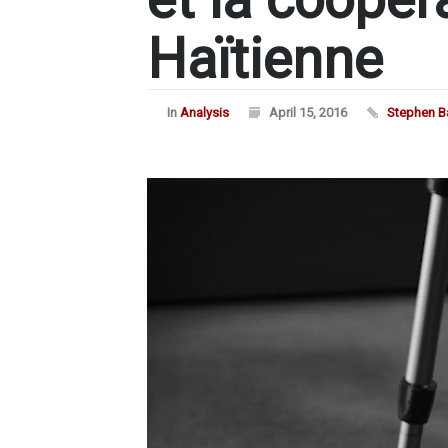
Haïtienne
In
Analysis
April 15, 2016
Stephen B