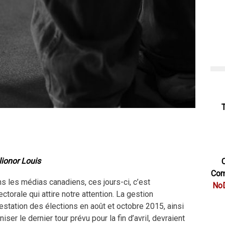
lionor Louis
C
Com
ns les médias canadiens, ces jours-ci, c’est
NoD
ctorale qui attire notre attention. La gestion
estation des élections en août et octobre 2015, ainsi
niser le dernier tour prévu pour la fin d’avril, devraient