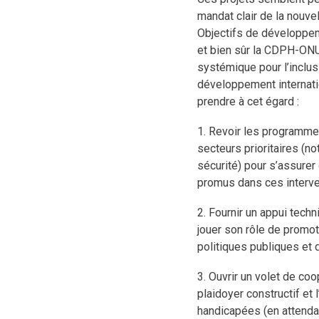
mandat clair de la nouvel
Objectifs de développe
et bien sûr la CDPH-ON
systémique pour l’inclu
développement internation
prendre à cet égard :
1. Revoir les programme
secteurs prioritaires (n
sécurité) pour s’assure
promus dans ces interven
2. Fournir un appui techn
jouer son rôle de promo
politiques publiques et 
3. Ouvrir un volet de co
plaidoyer constructif et
handicapées (en attendant