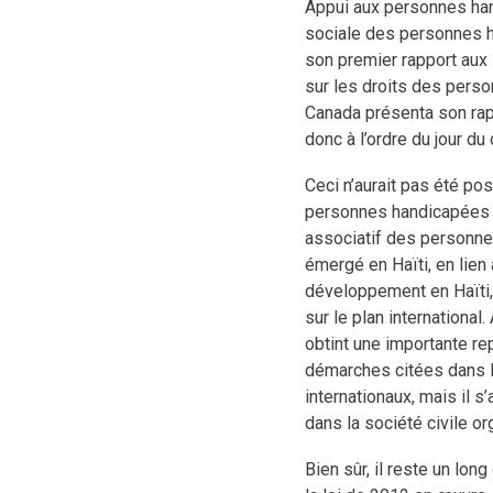
Appui aux personnes ha
sociale des personnes h
son premier rapport aux
sur les droits des pers
Canada présenta son rap
donc à l’ordre du jour d
Ceci n’aurait pas été po
personnes handicapées 
associatif des personne
émergé en Haïti, en lien
développement en Haïti,
sur le plan internationa
obtint une importante rep
démarches citées dans l
internationaux, mais il 
dans la société civile or
Bien sûr, il reste un lon