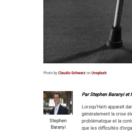
Photo by
Claudio Schwarz
on
Unsplash
Par Stephen Baranyi et I
Lorsqu’Haïti apparaît da
généralement la crise éle
Stephen
problématique et la cont
Baranyi
que les difficultés d’orga