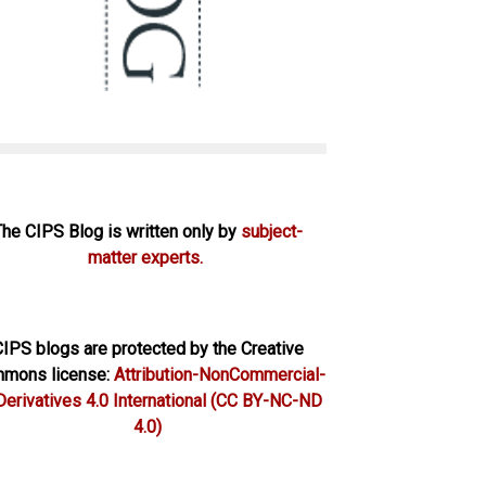
The CIPS Blog is written only by
subject-
matter experts.
IPS blogs are protected by the Creative
mons license:
Attribution-NonCommercial-
erivatives 4.0 International
(CC BY-NC-ND
4.0)