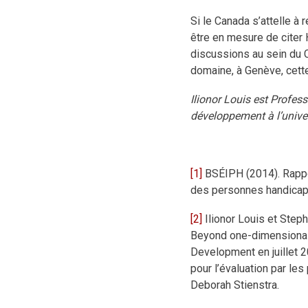
Si le Canada s’attelle à
être en mesure de citer
discussions au sein du 
domaine, à Genève, cett
Ilionor Louis est Profes
développement à l’univers
[1]
BSÉIPH (2014). Rappor
des personnes handicap
[2]
Ilionor Louis et Steph
Beyond one-dimensional 
Development en juillet 2
pour l’évaluation par les
Deborah Stienstra.