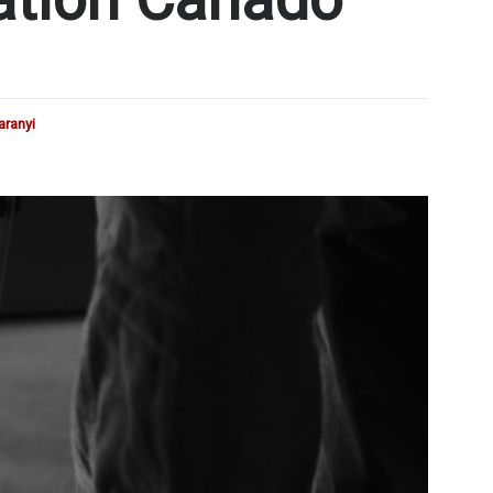
aranyi