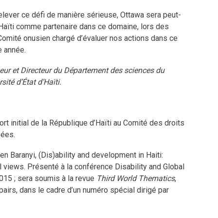
 relever ce défi de manière sérieuse, Ottawa sera peut-
 Haïti comme partenaire dans ce domaine, lors des
Comité onusien chargé d’évaluer nos actions dans ce
e année.
seur et Directeur du Département des sciences du
ité d’État d’Haïti.
t initial de la République d’Haïti au Comité des droits
ées.
en Baranyi, (Dis)ability and development in Haiti:
views. Présenté à la conférence Disability and Global
015 ; sera soumis à la revue
Third World Thematics
,
 pairs, dans le cadre d’un numéro spécial dirigé par