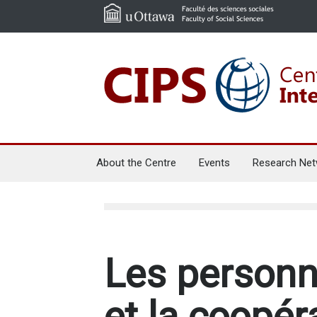
About the Centre
Events
Research Net
Les person
et la coopé