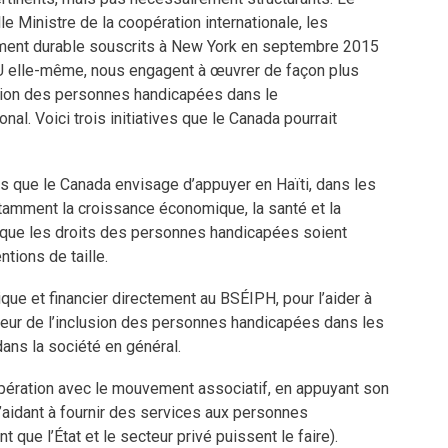
le Ministre de la coopération internationale, les
ment durable souscrits à New York en septembre 2015
U elle-même, nous engagent à œuvrer de façon plus
sion des personnes handicapées dans le
al. Voici trois initiatives que le Canada pourrait
s que le Canada envisage d’appuyer en Haïti, dans les
otamment la croissance économique, la santé et la
r que les droits des personnes handicapées soient
tions de taille.
ique et financier directement au BSÉIPH, pour l’aider à
teur de l’inclusion des personnes handicapées dans les
dans la société en général.
opération avec le mouvement associatif, en appuyant son
 l’aidant à fournir des services aux personnes
 que l’État et le secteur privé puissent le faire).