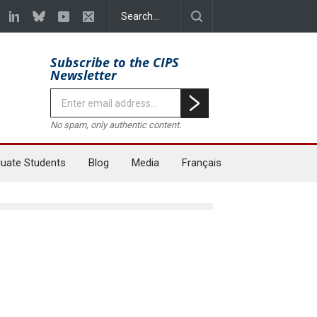
Subscribe to the CIPS
Newsletter
No spam, only authentic content.
uate Students
Blog
Media
Français